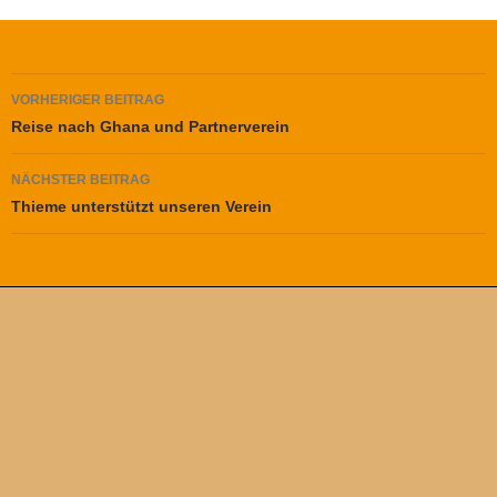
Beitragsnavigation
VORHERIGER BEITRAG
Reise nach Ghana und Partnerverein
NÄCHSTER BEITRAG
Thieme unterstützt unseren Verein