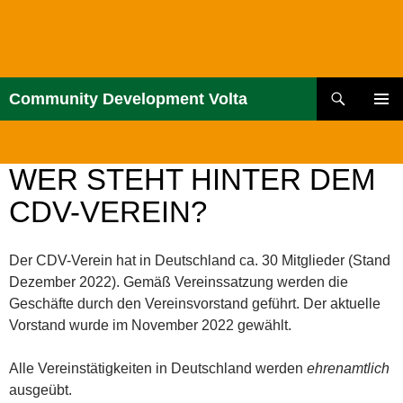
Zum
Inhalt
springen
Suchen
Community Development Volta
PRIMÄR
MENÜ
WER STEHT HINTER DEM
CDV-VEREIN?
Der CDV-Verein hat in Deutschland ca. 30 Mitglieder (Stand
Dezember 2022). Gemäß Vereinssatzung werden die
Geschäfte durch den Vereinsvorstand geführt. Der aktuelle
Vorstand wurde im November 2022 gewählt.
Alle Vereinstätigkeiten in Deutschland werden
ehrenamtlich
ausgeübt.