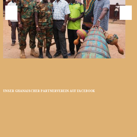
UNSER GHANAISCHER PARTNERVEREIN AUF FACEBOOK